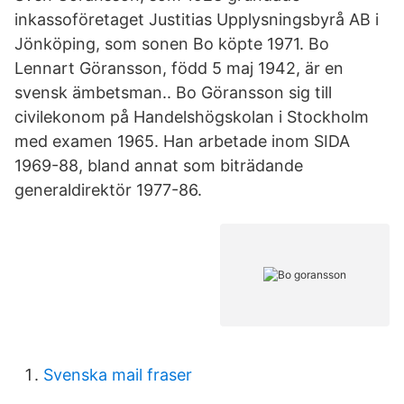
inkassoföretaget Justitias Upplysningsbyrå AB i
Jönköping, som sonen Bo köpte 1971. Bo
Lennart Göransson, född 5 maj 1942, är en
svensk ämbetsman.. Bo Göransson sig till
civilekonom på Handelshögskolan i Stockholm
med examen 1965. Han arbetade inom SIDA
1969-88, bland annat som biträdande
generaldirektör 1977-86.
Svenska mail fraser