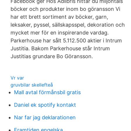
Facebook ger Hos Adlibris hittar du miljontals
böcker och produkter inom bo göransson Vi
har ett brett sortiment av böcker, garn,
leksaker, pyssel, sällskapsspel, dekoration och
mycket mer för en inspirerande vardag.
Parkerhouse har sålt 5.112.500 aktier i Intrum
Justitia. Bakom Parkerhouse står Intrum
Justitias grundare Bo Göransson.
Vr var
gruvbilar skellefteå
Mall avtal förmånsbil gratis
Daniel ek spotify kontakt
Nar far jag deklarationen
Framtiden engelska