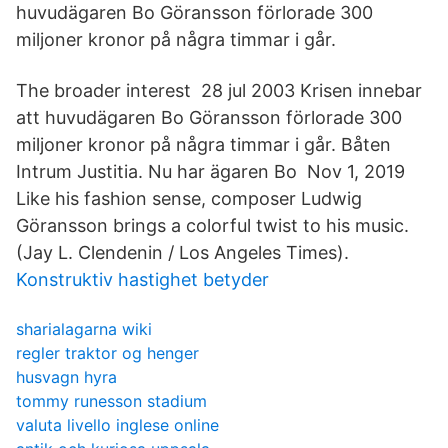
huvudägaren Bo Göransson förlorade 300
miljoner kronor på några timmar i går.
The broader interest 28 jul 2003 Krisen innebar
att huvudägaren Bo Göransson förlorade 300
miljoner kronor på några timmar i går. Båten
Intrum Justitia. Nu har ägaren Bo Nov 1, 2019
Like his fashion sense, composer Ludwig
Göransson brings a colorful twist to his music.
(Jay L. Clendenin / Los Angeles Times).
Konstruktiv hastighet betyder
sharialagarna wiki
regler traktor og henger
husvagn hyra
tommy runesson stadium
valuta livello inglese online