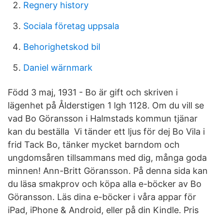
Regnery history
Sociala företag uppsala
Behorighetskod bil
Daniel wärnmark
Född 3 maj, 1931 - Bo är gift och skriven i
lägenhet på Ålderstigen 1 lgh 1128. Om du vill se
vad Bo Göransson i Halmstads kommun tjänar
kan du beställa Vi tänder ett ljus för dej Bo Vila i
frid Tack Bo, tänker mycket barndom och
ungdomsåren tillsammans med dig, många goda
minnen! Ann-Britt Göransson. På denna sida kan
du läsa smakprov och köpa alla e-böcker av Bo
Göransson. Läs dina e-böcker i våra appar för
iPad, iPhone & Android, eller på din Kindle. Pris