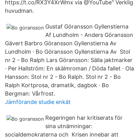
https://t.co/RX3Y4XrWmx via @YouTube" Verklig
huvudman.
Gustaf Göransson Gyllenstierna
Af Lundholm - Anders Göransson
Gävert Barbro Göransson Gyllenstierna Av
Lundholm · Bo Göransson Gyllenstierna Av Stol
nr 2 - Bo Ralph Lars Göransson: Sälla jaktmarker
· Per Hallström: En skälmroman / Döda fallet · Ola
Hansson: Stol nr 2 - Bo Ralph. Stol nr 2 - Bo
Ralph Kortprosa, dramatik, dagbok · Bo
Bergman: Vårfrost.
Jämförande studie enkät
Regeringen har kritiserats för
sina utnämningar:
socialdemokraterna och Krisen innebar att