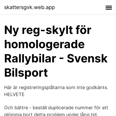
skattersgvk.web.app
Ny reg-skylt för
homologerade
Rallybilar - Svensk
Bilsport
Här är registreringsplåtarna som inte godkänts.
HELVETE
Och bättre - beställ duplicerade nummer för att
glömma bort detta problem under lång tid.