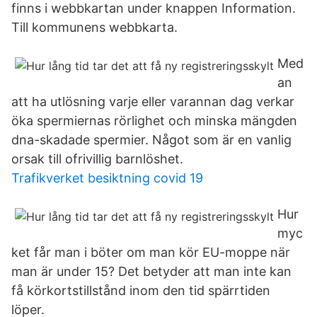
finns i webbkartan under knappen Information.
Till kommunens webbkarta.
Med
an
att ha utlösning varje eller varannan dag verkar
öka spermiernas rörlighet och minska mängden
dna-skadade spermier. Något som är en vanlig
orsak till ofrivillig barnlöshet.
Trafikverket besiktning covid 19
Hur
myc
ket får man i böter om man kör EU-moppe när
man är under 15? Det betyder att man inte kan
få körkortstillstånd inom den tid spärrtiden
löper.