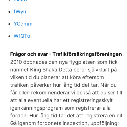
fWyu
YCqmm
WfQTo
Frågor och svar - Trafikförsäkringsföreningen
2010 öppnades den nya flygplatsen som fick
namnet King Shaka Detta beror självklart på
vilken tid du planerar att köra eftersom
trafiken påverkar hur lång tid det tar. När du
får bilen rekommenderar vi också att du ser till
att alla eventuella har ett registreringsskylt
igenkänningsprogram som registrerar alla
fordon. Hur lång tid tar det att registrera en bil
Gå igenom fordonets inspektion, uppföljning;