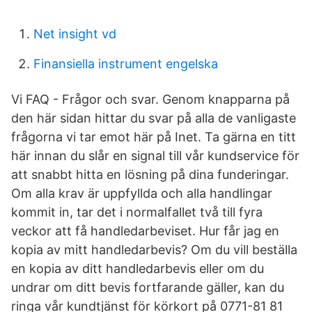
Net insight vd
Finansiella instrument engelska
Vi FAQ - Frågor och svar. Genom knapparna på
den här sidan hittar du svar på alla de vanligaste
frågorna vi tar emot här på Inet. Ta gärna en titt
här innan du slår en signal till vår kundservice för
att snabbt hitta en lösning på dina funderingar.
Om alla krav är uppfyllda och alla handlingar
kommit in, tar det i normalfallet två till fyra
veckor att få handledarbeviset. Hur får jag en
kopia av mitt handledarbevis? Om du vill beställa
en kopia av ditt handledarbevis eller om du
undrar om ditt bevis fortfarande gäller, kan du
ringa vår kundtjänst för körkort på 0771-81 81