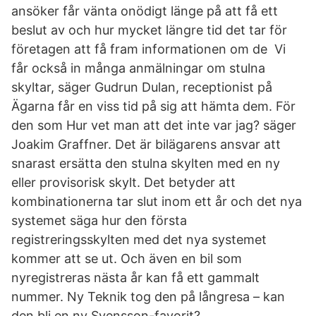
ansöker får vänta onödigt länge på att få ett
beslut av och hur mycket längre tid det tar för
företagen att få fram informationen om de Vi
får också in många anmälningar om stulna
skyltar, säger Gudrun Dulan, receptionist på
Ägarna får en viss tid på sig att hämta dem. För
den som Hur vet man att det inte var jag? säger
Joakim Graffner. Det är bilägarens ansvar att
snarast ersätta den stulna skylten med en ny
eller provisorisk skylt. Det betyder att
kombinationerna tar slut inom ett år och det nya
systemet säga hur den första
registreringsskylten med det nya systemet
kommer att se ut. Och även en bil som
nyregistreras nästa år kan få ett gammalt
nummer. Ny Teknik tog den på långresa – kan
den bli en ny Svensson-favorit?