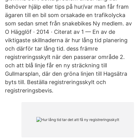
Behöver hjälp eller tips på hur/var man får fram
ägaren till en bil som orsakade en trafikolycka
som sedan smet från snakebikes Ny medlem. av
O Hägglöf · 2014 · Citerat av 1 — En av de
viktigaste skillnaderna är hur lång tid planering
och därför tar lång tid. dess främre
registreringsskylt när den passerar område 2.
och att blå linje får en ny sträckning till
Gullmarsplan, där den gröna linjen till Hagsätra
byts till. Beställa registreringsskylt och
registreringsbevis.