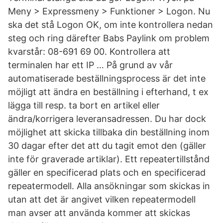
Meny > Expressmeny > Funktioner > Logon. Nu
ska det stå Logon OK, om inte kontrollera nedan
steg och ring därefter Babs Paylink om problem
kvarstår: 08-691 69 00. Kontrollera att
terminalen har ett IP … På grund av vår
automatiserade beställningsprocess är det inte
möjligt att ändra en beställning i efterhand, t ex
lägga till resp. ta bort en artikel eller
ändra/korrigera leveransadressen. Du har dock
möjlighet att skicka tillbaka din beställning inom
30 dagar efter det att du tagit emot den (gäller
inte för graverade artiklar). Ett repeatertillstånd
gäller en specificerad plats och en specificerad
repeatermodell. Alla ansökningar som skickas in
utan att det är angivet vilken repeatermodell
man avser att använda kommer att skickas