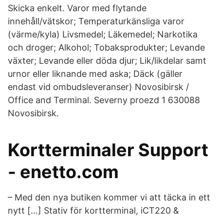
Skicka enkelt. Varor med flytande
innehåll/vätskor; Temperaturkänsliga varor
(värme/kyla) Livsmedel; Läkemedel; Narkotika
och droger; Alkohol; Tobaksprodukter; Levande
växter; Levande eller döda djur; Lik/likdelar samt
urnor eller liknande med aska; Däck (gäller
endast vid ombudsleveranser) Novosibirsk /
Office and Terminal. Severny proezd 1 630088
Novosibirsk.
Kortterminaler Support
- enetto.com
– Med den nya butiken kommer vi att täcka in ett
nytt […] Stativ för kortterminal, iCT220 &