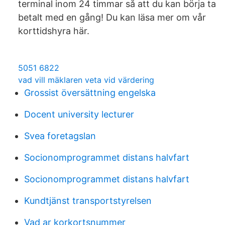
terminal inom 24 timmar så att du kan börja ta
betalt med en gång! Du kan läsa mer om vår
korttidshyra här.
5051 6822
vad vill mäklaren veta vid värdering
Grossist översättning engelska
Docent university lecturer
Svea foretagslan
Socionomprogrammet distans halvfart
Socionomprogrammet distans halvfart
Kundtjänst transportstyrelsen
Vad ar korkortsnummer