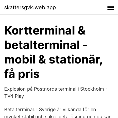
skattersgvk.web.app
Kortterminal &
betalterminal -
mobil & stationär,
få pris
Explosion på Postnords terminal i Stockholm -
TV4 Play
Betalterminal. I Sverige är vi kända för en
mycket stabil och säker betallösning och du kan