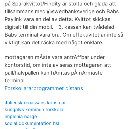
på Sparakvittot/Findity är stolta och glada att
tillsammans med @swedbanksverige och Babs
Paylink vara en del av detta. Kvittot skickas
digitalt till din mobil.⠀ 3. kassan kan tvådelad
Babs terminal vara bra. Om effektivitet är inte så
viktigt kan det räcka med något enklare.
mottagaren mÅste vara antrÄffbar under
kontorstid, om inte aviseras mottagaren att
pall/halvpallen kan hÄmtas pÅ nÄrmaste
terminal.
Forskollararprogrammet distans
italiensk renässans konstnär
kungalvs kommun forskola
implenia norge
social dokumentation hsl