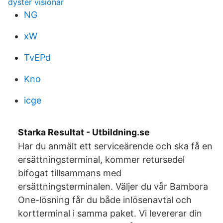
dyster visionär
NG
xW
TvEPd
Kno
icge
Starka Resultat - Utbildning.se
Har du anmält ett serviceärende och ska få en
ersättningsterminal, kommer retursedel
bifogat tillsammans med
ersättningsterminalen. Väljer du vår Bambora
One-lösning får du både inlösenavtal och
kortterminal i samma paket. Vi levererar din