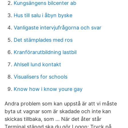
Kungsängens bilcenter ab
Hus till salu i åbyn byske
Vanligaste intervjufrågorna och svar
Det stämplades med ros
Kranförarutbildning lastbil
Ahlsell lund kontakt
Visualisers for schools
Know how i know youre gay
Andra problem som kan uppstå är att vi måste
byta ut vagnar som är skadade och inte kan
skickas tillbaka, som … När det åter står
Terminal stängd ska du gör Logon: Tryck på