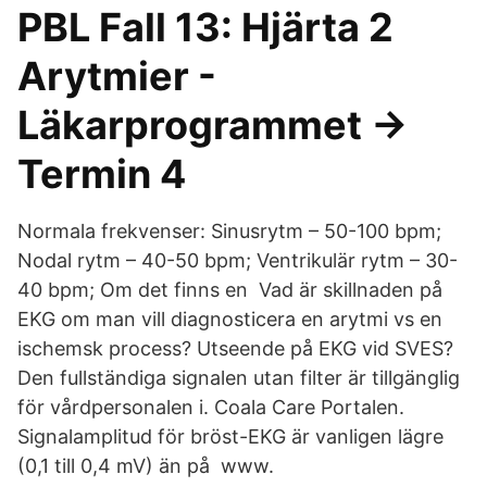
PBL Fall 13: Hjärta 2
Arytmier -
Läkarprogrammet ->
Termin 4
Normala frekvenser: Sinusrytm – 50-100 bpm;
Nodal rytm – 40-50 bpm; Ventrikulär rytm – 30-
40 bpm; Om det finns en Vad är skillnaden på
EKG om man vill diagnosticera en arytmi vs en
ischemsk process? Utseende på EKG vid SVES?
Den fullständiga signalen utan filter är tillgänglig
för vårdpersonalen i. Coala Care Portalen.
Signalamplitud för bröst-EKG är vanligen lägre
(0,1 till 0,4 mV) än på www.