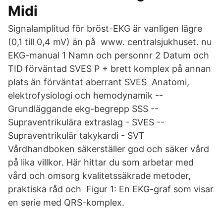
Midi
Signalamplitud för bröst-EKG är vanligen lägre
(0,1 till 0,4 mV) än på www. centralsjukhuset. nu
EKG-manual 1 Namn och personnr 2 Datum och
TID förväntad SVES P + brett komplex på annan
plats än förväntat aberrant SVES Anatomi,
elektrofysiologi och hemodynamik --
Grundläggande ekg-begrepp SSS --
Supraventrikulära extraslag - SVES --
Supraventrikulär takykardi - SVT
Vårdhandboken säkerställer god och säker vård
på lika villkor. Här hittar du som arbetar med
vård och omsorg kvalitetssäkrade metoder,
praktiska råd och Figur 1: En EKG-graf som visar
en serie med QRS-komplex.