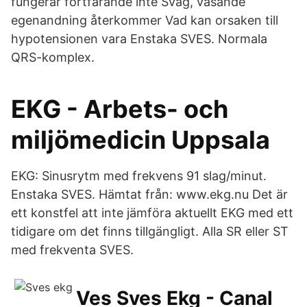
fungerar fortfarande inte Svag, väsande
egenandning återkommer Vad kan orsaken till
hypotensionen vara Enstaka SVES. Normala
QRS-komplex.
EKG - Arbets- och
miljömedicin Uppsala
EKG: Sinusrytm med frekvens 91 slag/minut.
Enstaka SVES. Hämtat från: www.ekg.nu Det är
ett konstfel att inte jämföra aktuellt EKG med ett
tidigare om det finns tillgängligt. Alla SR eller ST
med frekventa SVES.
Ves Sves Ekg - Canal