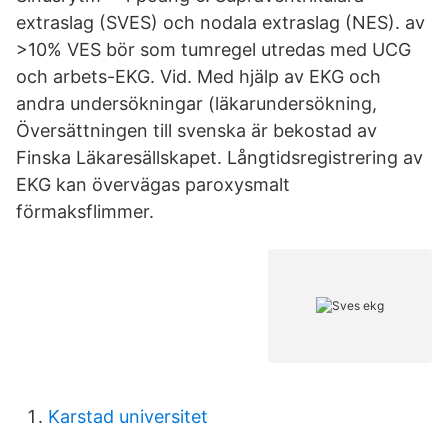
extraslag (SVES) och nodala extraslag (NES). av
>10% VES bör som tumregel utredas med UCG
och arbets-EKG. Vid. Med hjälp av EKG och
andra undersökningar (läkarundersökning,
Översättningen till svenska är bekostad av
Finska Läkaresällskapet. Långtidsregistrering av
EKG kan övervägas paroxysmalt
förmaksflimmer.
Karstad universitet