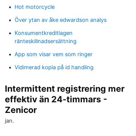
Hot motorcycle
Över ytan av åke edwardson analys
Konsumentkreditlagen
ränteskillnadsersättning
App som visar vem som ringer
Vidimerad kopia på id handling
Intermittent registrering mer
effektiv än 24-timmars -
Zenicor
jan.