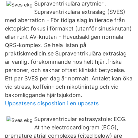
Supraventrikulära arytmier .
Supraventrikulära extraslag (SVES)
med aberration - För tidiga slag initierade från
ektopiskt fokus i förmaket (utanför sinusknutan)
eller runt AV-knutan - Huvudsakligen normala
QRS-komplex. Se hela listan på
praktiskmedicin.se Supraventrikulära extraslag
är vanligt förekommande hos helt hjärtfriska
personer, och saknar oftast kliniskt betydelse.
Ett par SVES per dag är normalt. Antalet kan öka
vid stress, koffein- och nikotinintag och vid
bakomliggande hjärtsjukdom.
Uppsatsens disposition i en uppsats
Supraventricular extrasystole: ECG.
At the electrocardiogram (ECG),
premature atrial complexes (cited below) are