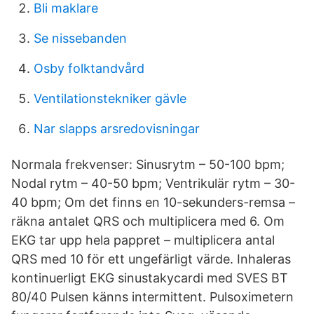
Bli maklare
Se nissebanden
Osby folktandvård
Ventilationstekniker gävle
Nar slapps arsredovisningar
Normala frekvenser: Sinusrytm – 50-100 bpm;
Nodal rytm – 40-50 bpm; Ventrikulär rytm – 30-
40 bpm; Om det finns en 10-sekunders-remsa –
räkna antalet QRS och multiplicera med 6. Om
EKG tar upp hela pappret – multiplicera antal
QRS med 10 för ett ungefärligt värde. Inhaleras
kontinuerligt EKG sinustakycardi med SVES BT
80/40 Pulsen känns intermittent. Pulsoximetern