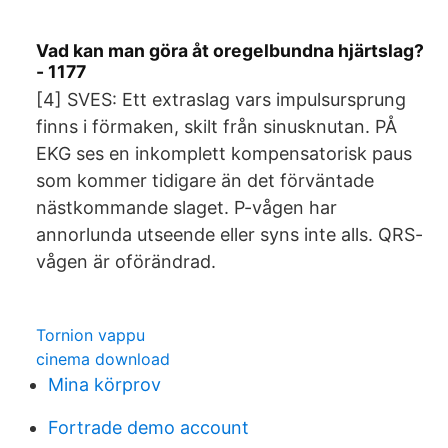
Vad kan man göra åt oregelbundna hjärtslag?
- 1177
[4] SVES: Ett extraslag vars impulsursprung
finns i förmaken, skilt från sinusknutan. PÅ
EKG ses en inkomplett kompensatorisk paus
som kommer tidigare än det förväntade
nästkommande slaget. P-vågen har
annorlunda utseende eller syns inte alls. QRS-
vågen är oförändrad.
Tornion vappu
cinema download
Mina körprov
Fortrade demo account