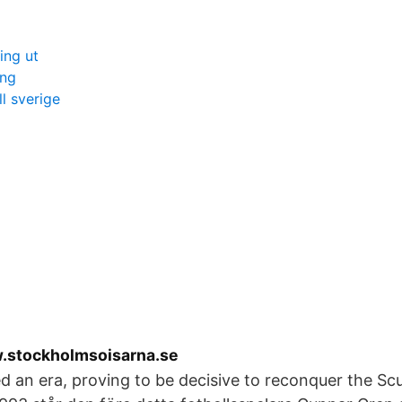
ing ut
ing
ll sverige
.stockholmsoisarna.se
d an era, proving to be decisive to reconquer the Sc