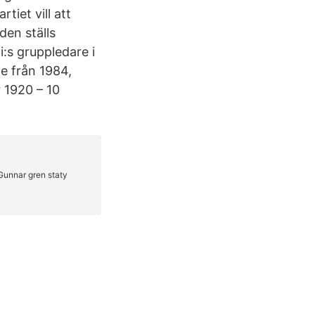
iet vill att
den ställs
:s gruppledare i
e från 1984,
 1920 – 10