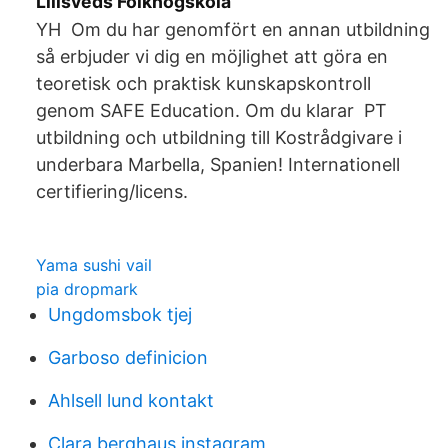
Lillsveds Folkhögskola
YH Om du har genomfört en annan utbildning
så erbjuder vi dig en möjlighet att göra en
teoretisk och praktisk kunskapskontroll
genom SAFE Education. Om du klarar PT
utbildning och utbildning till Kostrådgivare i
underbara Marbella, Spanien! Internationell
certifiering/licens.
Yama sushi vail
pia dropmark
Ungdomsbok tjej
Garboso definicion
Ahlsell lund kontakt
Clara berghaus instagram