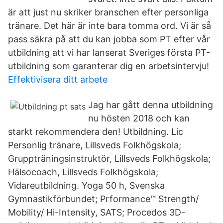
är att just nu skriker branschen efter personliga
tränare. Det här är inte bara tomma ord. Vi är så
pass säkra på att du kan jobba som PT efter vår
utbildning att vi har lanserat Sveriges första PT-
utbildning som garanterar dig en arbetsintervju!
Effektivisera ditt arbete
Jag har gått denna utbildning
nu hösten 2018 och kan
starkt rekommendera den! Utbildning. Lic
Personlig tränare, Lillsveds Folkhögskola;
Gruppträningsinstruktör, Lillsveds Folkhögskola;
Hälsocoach, Lillsveds Folkhögskola;
Vidareutbildning. Yoga 50 h, Svenska
Gymnastikförbundet; Prformance™ Strength/
Mobility/ Hi-Intensity, SATS; Procedos 3D-