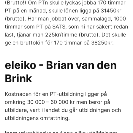
(Brutto!) Om PTn skulle lyckas jobba 170 timmar
PT på en månad, skulle lönen ligga på 31450kr
(brutto). Har man jobbat över, sammalagd, 1000
timmar som PT på SATS, som ni har säkert redan
läst, tjänar man 225kr/timme (brutto). Det skulle
ge en bruttolön för 170 timmar på 38250kr.
eleiko - Brian van den
Brink
Kostnaden för en PT-utbildning ligger på
omkring 30 000 – 60 000 kr men beror på
utbildare, vart i landet du går utbildningen och
utbildningens omfattning.