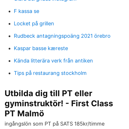
F kassa se
Locket på grillen
Rudbeck antagningspoäng 2021 örebro
Kaspar basse kæreste
Kända litterära verk från antiken
Tips på restaurang stockholm
Utbilda dig till PT eller
gyminstruktör! - First Class
PT Malmö
ingångslön som PT på SATS 185kr/timme