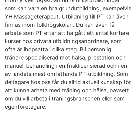
Inom yrkeshögskolan finns olika utbildningar
som kan vara en bra grundutbildning, exempelvis
YH Massageterapeut. Utbildning till PT kan även
finnas inom folkhögskolan. Du kan även få
arbete som PT efter att ha gått ett antal kortare
kurser hos privata utbildningsanordnare, som
ofta är ihopsatta i olika steg. Bli personlig
tränare specialiserad mot hälsa, prestation och
manuell behandling i en frisklicensierad och i en
av landets mest omfattande PT-utbildning. Som
deltagare hos oss får du alltid aktuell kunskap för
att kunna arbeta med träning och hälsa, oavsett
om du vill arbeta i träningsbranschen eller som
egenföretagare.