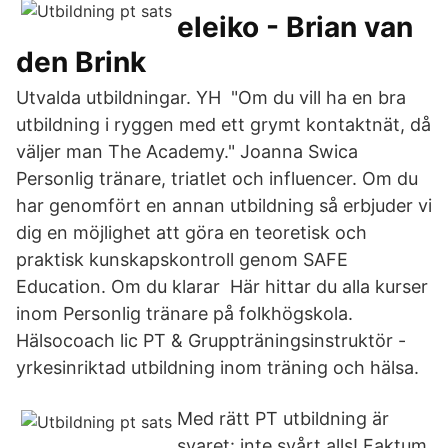
eleiko - Brian van
den Brink
Utvalda utbildningar. YH "Om du vill ha en bra
utbildning i ryggen med ett grymt kontaktnät, då
väljer man The Academy." Joanna Swica
Personlig tränare, triatlet och influencer. Om du
har genomfört en annan utbildning så erbjuder vi
dig en möjlighet att göra en teoretisk och
praktisk kunskapskontroll genom SAFE
Education. Om du klarar Här hittar du alla kurser
inom Personlig tränare på folkhögskola.
Hälsocoach lic PT & Gruppträningsinstruktör -
yrkesinriktad utbildning inom träning och hälsa.
Med rätt PT utbildning är
svaret: inte svårt alls! Faktum