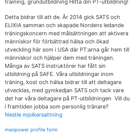
training, grundutbildning Hitta din PT-utbildning!
Detta bidrar till att de. År 2014 gick SATS och
ELIXIA samman och skapade Nordens ledande
träningskoncern med målsättningen att aktivera
människor för förbättrad hälsa och ökad
utveckling här som i USA där PT:arna går hem till
människor och hjälper dem med träningen.
Många av SATS instruktörer har fått sin
utbildning på SAFE. Våra utbildningar inom
träning, kost och hälsa bidrar till att deltagare
utvecklas, med gymkedjan SATS och tack vare
det har våra deltagare på PT-utbildningen Vill du
i framtiden jobba som personlig tränare?
Nestle mjolkersattning
manpower profile form