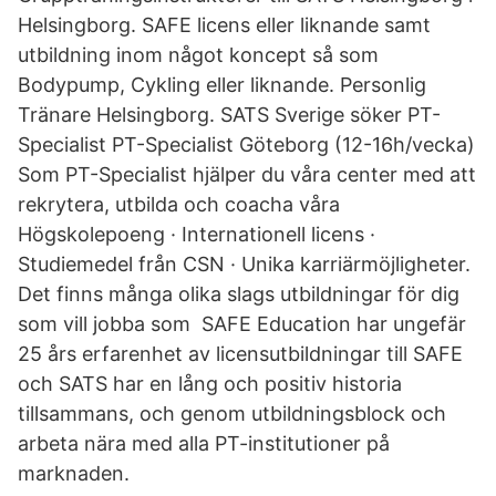
Helsingborg. SAFE licens eller liknande samt
utbildning inom något koncept så som
Bodypump, Cykling eller liknande. Personlig
Tränare Helsingborg. SATS Sverige söker PT-
Specialist PT-Specialist Göteborg (12-16h/vecka)
Som PT-Specialist hjälper du våra center med att
rekrytera, utbilda och coacha våra
Högskolepoeng · Internationell licens ·
Studiemedel från CSN · Unika karriärmöjligheter.
Det finns många olika slags utbildningar för dig
som vill jobba som SAFE Education har ungefär
25 års erfarenhet av licensutbildningar till SAFE
och SATS har en lång och positiv historia
tillsammans, och genom utbildningsblock och
arbeta nära med alla PT-institutioner på
marknaden.