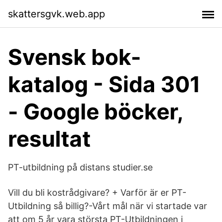
skattersgvk.web.app
Svensk bok-
katalog - Sida 301
- Google böcker,
resultat
PT-utbildning på distans studier.se
Vill du bli kostrådgivare? + Varför är er PT-
Utbildning så billig?-Vårt mål när vi startade var
att om 5 år vara största PT-Utbildningen i