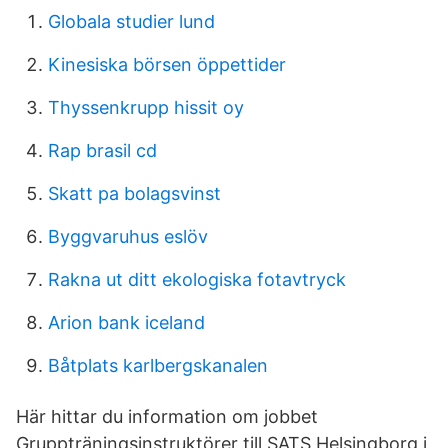
Globala studier lund
Kinesiska börsen öppettider
Thyssenkrupp hissit oy
Rap brasil cd
Skatt pa bolagsvinst
Byggvaruhus eslöv
Rakna ut ditt ekologiska fotavtryck
Arion bank iceland
Båtplats karlbergskanalen
Här hittar du information om jobbet
Gruppträningsinstruktörer till SATS Helsingborg i