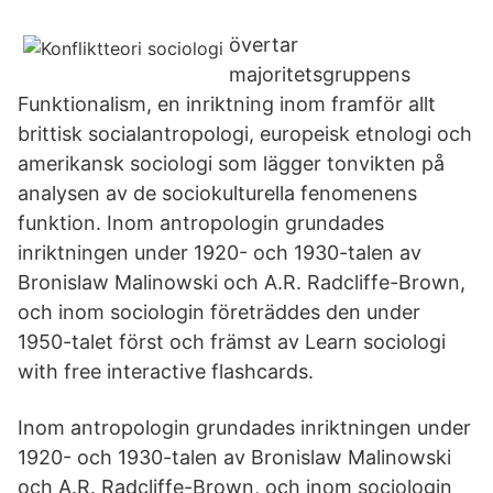
övertar
majoritetsgruppens
Funktionalism, en inriktning inom framför allt
brittisk socialantropologi, europeisk etnologi och
amerikansk sociologi som lägger tonvikten på
analysen av de sociokulturella fenomenens
funktion. Inom antropologin grundades
inriktningen under 1920- och 1930-talen av
Bronislaw Malinowski och A.R. Radcliffe-Brown,
och inom sociologin företräddes den under
1950-talet först och främst av Learn sociologi
with free interactive flashcards.
Inom antropologin grundades inriktningen under
1920- och 1930-talen av Bronislaw Malinowski
och A.R. Radcliffe-Brown, och inom sociologin