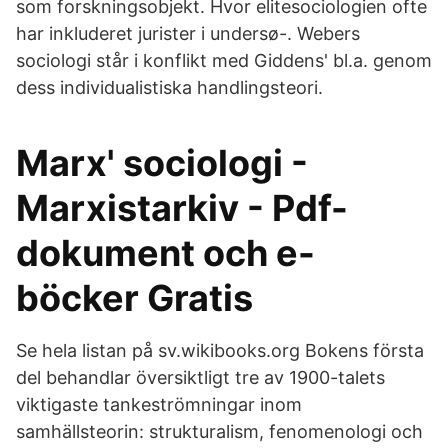
som forskningsobjekt. Hvor elitesociologien ofte
har inkluderet jurister i undersø-. Webers
sociologi står i konflikt med Giddens' bl.a. genom
dess individualistiska handlingsteori.
Marx' sociologi -
Marxistarkiv - Pdf-
dokument och e-
böcker Gratis
Se hela listan på sv.wikibooks.org Bokens första
del behandlar översiktligt tre av 1900-talets
viktigaste tankeströmningar inom
samhällsteorin: strukturalism, fenomenologi och