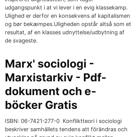
udgangspunkt i at vi lever i en evig klassekamp.
Ulighed er derfor en konsekvens af kapitalismen
og bør bekæmpes.Uligheden opstår altså som et
resultat, af en klasses udnyttelse/udbytning af
de svageste.
Marx' sociologi -
Marxistarkiv - Pdf-
dokument och e-
böcker Gratis
ISBN: 06-7421-277-0 Konfliktteori i sociologi
beskriver samhällets tendens att förändras och