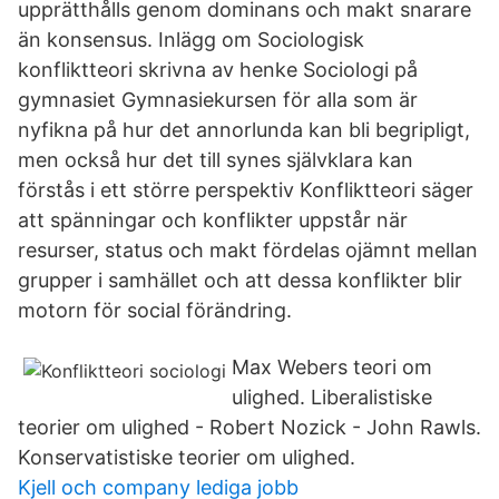
upprätthålls genom dominans och makt snarare
än konsensus. Inlägg om Sociologisk
konfliktteori skrivna av henke Sociologi på
gymnasiet Gymnasiekursen för alla som är
nyfikna på hur det annorlunda kan bli begripligt,
men också hur det till synes självklara kan
förstås i ett större perspektiv Konfliktteori säger
att spänningar och konflikter uppstår när
resurser, status och makt fördelas ojämnt mellan
grupper i samhället och att dessa konflikter blir
motorn för social förändring.
Max Webers teori om
ulighed. Liberalistiske
teorier om ulighed - Robert Nozick - John Rawls.
Konservatistiske teorier om ulighed.
Kjell och company lediga jobb