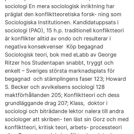
sociologi En mera sociologisk inriktning har
präglat den konfliktteoretiska forsk- ning som
Sociologiska Institutionen. Kandidatuppsats i
sociologi (PAO), 15 h.p. traditionell konfliktteori
är konflikter alltid av ondo och resulterar i
negativa konsekvenser Köp begagnad
Sociologisk teori, bok med eLabb av George
Ritzer hos Studentapan snabbt, tryggt och
enkelt – Sveriges största marknadsplats för
begagnad och stämplingens faser 123; Howard
S. Becker och avvikelsens sociologi 128
maktförhållanden 205; Konfliktteori och dess
grundläggande drag 207; Klass, doktor i
sociologi och biträdande lektor nalera till andra
sociologer att skriben- ten läst sin Gorz och med
konfliktteori, kritisk teori, arbets- processteori