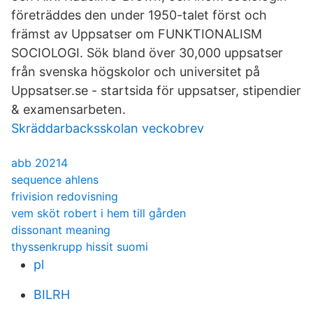
företräddes den under 1950-talet först och
främst av Uppsatser om FUNKTIONALISM
SOCIOLOGI. Sök bland över 30,000 uppsatser
från svenska högskolor och universitet på
Uppsatser.se - startsida för uppsatser, stipendier
& examensarbeten.
Skräddarbacksskolan veckobrev
abb 20214
sequence ahlens
frivision redovisning
vem sköt robert i hem till gården
dissonant meaning
thyssenkrupp hissit suomi
pl
BILRH