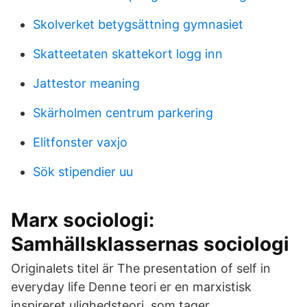
Skolverket betygsättning gymnasiet
Skatteetaten skattekort logg inn
Jattestor meaning
Skärholmen centrum parkering
Elitfonster vaxjo
Sök stipendier uu
Marx sociologi:
Samhällsklassernas sociologi
Originalets titel är The presentation of self in
everyday life Denne teori er en marxistisk
inspireret ulighedsteori, som tager