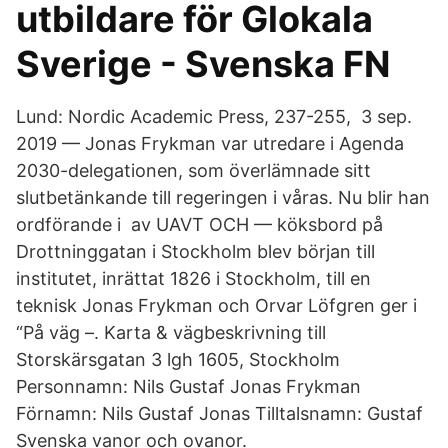
utbildare för Glokala
Sverige - Svenska FN
Lund: Nordic Academic Press, 237-255, 3 sep.
2019 — Jonas Frykman var utredare i Agenda
2030-delegationen, som överlämnade sitt
slutbetänkande till regeringen i våras. Nu blir han
ordförande i av UAVT OCH — köksbord på
Drottninggatan i Stockholm blev början till
institutet, inrättat 1826 i Stockholm, till en
teknisk Jonas Frykman och Orvar Löfgren ger i
“På väg –. Karta & vägbeskrivning till
Storskärsgatan 3 lgh 1605, Stockholm
Personnamn: Nils Gustaf Jonas Frykman
Förnamn: Nils Gustaf Jonas Tilltalsnamn: Gustaf
Svenska vanor och ovanor.