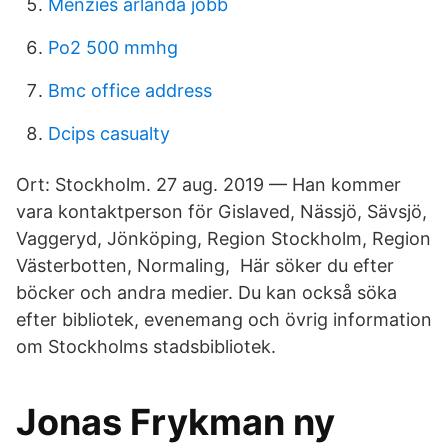
Menzies arlanda jobb
Po2 500 mmhg
Bmc office address
Dcips casualty
Ort: Stockholm. 27 aug. 2019 — Han kommer
vara kontaktperson för Gislaved, Nässjö, Sävsjö,
Vaggeryd, Jönköping, Region Stockholm, Region
Västerbotten, Normaling, Här söker du efter
böcker och andra medier. Du kan också söka
efter bibliotek, evenemang och övrig information
om Stockholms stadsbibliotek.
Jonas Frykman ny