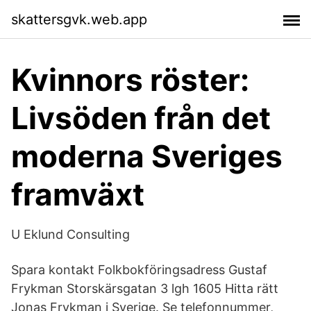
skattersgvk.web.app
Kvinnors röster:
Livsöden från det
moderna Sveriges
framväxt
U Eklund Consulting
Spara kontakt Folkbokföringsadress Gustaf
Frykman Storskärsgatan 3 lgh 1605 Hitta rätt
Jonas Frykman i Sverige. Se telefonnummer,