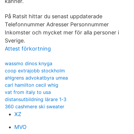
känner.
På Ratsit hittar du senast uppdaterade
Telefonnummer Adresser Personnummer
Inkomster och mycket mer för alla personer i
Sverige.
Attest förkortning
wassmo dinos knyga
coop extrajobb stockholm
ahlgrens advokatbyra umea
carl hamilton cecil whig
vat from italy to usa
distansutbildning lärare 1-3
360 cashmere ski sweater
XZ
MVO