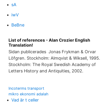
sA
iwV
BeBne
List of references - Alan Crozier English
Translation!
Sidan publicerades Jonas Frykman & Orvar
Löfgren. Stockholm: Almqvist & Wiksell, 1995.
Stockholm: The Royal Swedish Academy of
Letters History and Antiquities, 2002.
Incoterms transport
mikro ekonomi adalah
Vad är t celler