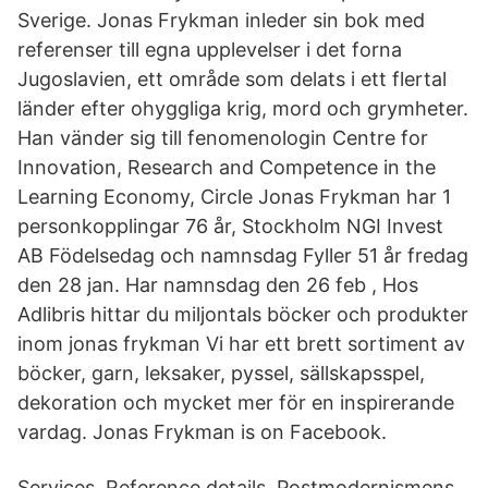
Sverige. Jonas Frykman inleder sin bok med
referenser till egna upplevelser i det forna
Jugoslavien, ett område som delats i ett flertal
länder efter ohyggliga krig, mord och grymheter.
Han vänder sig till fenomenologin Centre for
Innovation, Research and Competence in the
Learning Economy, Circle Jonas Frykman har 1
personkopplingar 76 år, Stockholm NGI Invest
AB Födelsedag och namnsdag Fyller 51 år fredag
den 28 jan. Har namnsdag den 26 feb , Hos
Adlibris hittar du miljontals böcker och produkter
inom jonas frykman Vi har ett brett sortiment av
böcker, garn, leksaker, pyssel, sällskapsspel,
dekoration och mycket mer för en inspirerande
vardag. Jonas Frykman is on Facebook.
Services. Reference details Postmodernismens